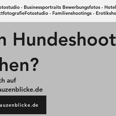
tostudio - Businessportraits Bewerbungsfotos - Hotel
tfotografieFotostudio - Familienshootings - Erotiksh
n Hundeshoot
hen?
h auf
uzenblicke.de
auzenblicke.de