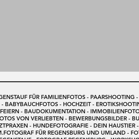
ENSTAUF FÜR FAMILIENFOTOS - PAARSHOOTING -
 BABYBAUCHFOTOS - HOCHZEIT - EROTIKSHOOTING
SFEIERN - BAUDOKUMENTATION - IMMOBILIENFOT
FOTOS VON VERLIEBTEN - BEWERBUNGSBILDER - BU
TPRAXEN - HUNDEFOTOGRAFIE - DEIN HAUSTIER -
UVM.FOTOGRAF FÜR REGENSBURG UND UMLAND - FO