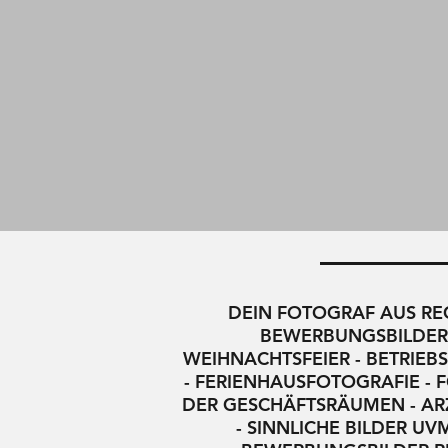
DEIN FOTOGRAF AUS REG
BEWERBUNGSBILDER -
WEIHNACHTSFEIER - BETRIEB
- FERIENHAUSFOTOGRAFIE - 
DER GESCHÄFTSRÄUMEN - ARZ
- SINNLICHE BILDER 