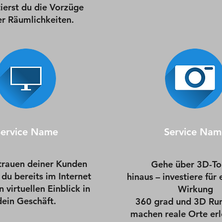
ierst du die Vorzüge
er Räumlichkeiten.
Service Name
Service Nam
trauen deiner Kunden
Gehe über 3D-To
du bereits im Internet
hinaus – investiere für
 virtuellen Einblick in
Wirkung
dein Geschäft.
360 grad und 3D Ru
machen reale Orte erl