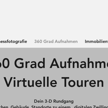
nessfotografie
360 Grad Aufnahmen
Immobilien
60 Grad Aufnahm
Virtuelle Touren
Dein 3-D Rundgang
hen, Gebäude, Standorte zu einem „digitalen Zwilling