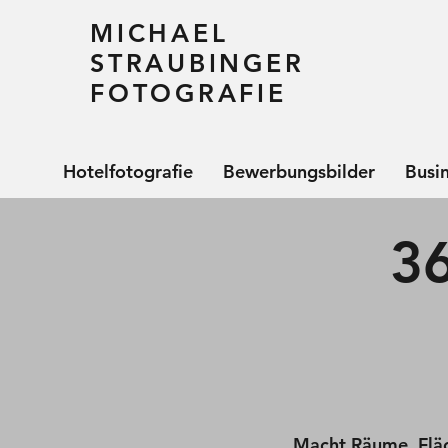
MICHAEL
STRAUBINGER
FOTOGRAFIE
Hotelfotografie
Bewerbungsbilder
Busi
3
Macht Räume, Fläc