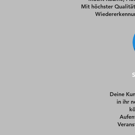
Mit höchster Qualitä
Wiedererkennun
Deine Kun
in ihr 
kö
Aufen
Verans