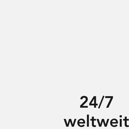
24/7
weltwei