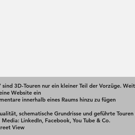
 sind 3D-Touren nur ein kleiner Teil der Vorzüge. Weit
eine Website ein
entare innerhalb eines Raums hinzu zu fügen
ualität, schematische Grundrisse und geführte Touren
l Media: LinkedIn, Facebook, You Tube & Co.
treet View